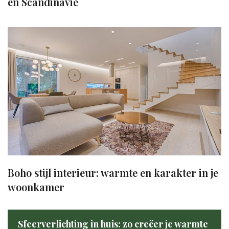
en Scandinavië
Boho stijl interieur: warmte en karakter in je
woonkamer
Sfeerverlichting in huis: zo creëer je warmte