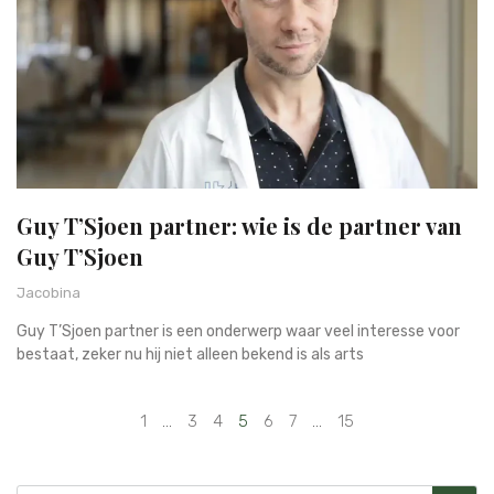
Guy T’Sjoen partner: wie is de partner van
Guy T’Sjoen
Jacobina
Guy T’Sjoen partner is een onderwerp waar veel interesse voor
bestaat, zeker nu hij niet alleen bekend is als arts
1
…
3
4
5
6
7
…
15