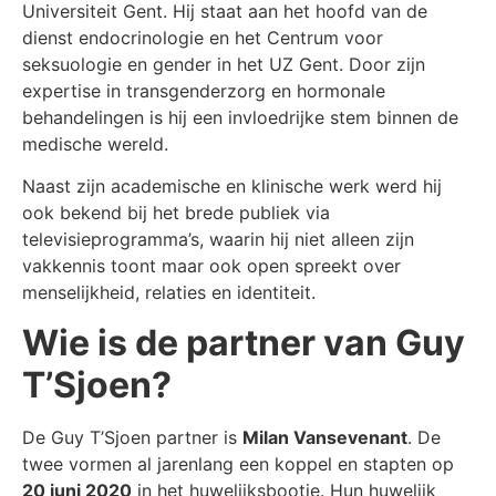
Universiteit Gent. Hij staat aan het hoofd van de
dienst endocrinologie en het Centrum voor
seksuologie en gender in het UZ Gent. Door zijn
expertise in transgenderzorg en hormonale
behandelingen is hij een invloedrijke stem binnen de
medische wereld.
Naast zijn academische en klinische werk werd hij
ook bekend bij het brede publiek via
televisieprogramma’s, waarin hij niet alleen zijn
vakkennis toont maar ook open spreekt over
menselijkheid, relaties en identiteit.
Wie is de partner van Guy
T’Sjoen?
De Guy T’Sjoen partner is
Milan Vansevenant
. De
twee vormen al jarenlang een koppel en stapten op
20 juni 2020
in het huwelijksbootje. Hun huwelijk