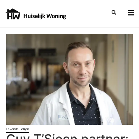
Bekende Belgen
Guy T’Sjoen partner: