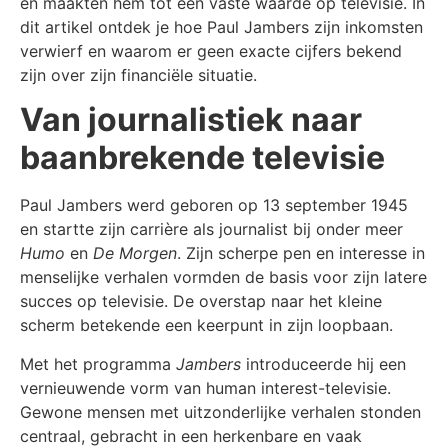
en maakten hem tot een vaste waarde op televisie. In
dit artikel ontdek je hoe Paul Jambers zijn inkomsten
verwierf en waarom er geen exacte cijfers bekend
zijn over zijn financiële situatie.
Van journalistiek naar
baanbrekende televisie
Paul Jambers werd geboren op 13 september 1945
en startte zijn carrière als journalist bij onder meer
Humo
en
De Morgen
. Zijn scherpe pen en interesse in
menselijke verhalen vormden de basis voor zijn latere
succes op televisie. De overstap naar het kleine
scherm betekende een keerpunt in zijn loopbaan.
Met het programma
Jambers
introduceerde hij een
vernieuwende vorm van human interest-televisie.
Gewone mensen met uitzonderlijke verhalen stonden
centraal, gebracht in een herkenbare en vaak