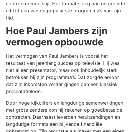
confronterende stijl. Het format sloeg aan en groeide
uit tot een van de populairste programma’s van zijn
tijd.
Hoe Paul Jambers zijn
vermogen opbouwde
Het vermogen van Paul Jambers is vooral het
resultaat van jarenlang succes op televisie. Hij was
niet alleen presentator, maar ook inhoudelijk sterk
betrokken bij zijn programma’s. Dat zorgde ervoor
dat zijn inkomsten verder gingen dan een klassiek
presentatieloon.
Door hoge kijkcijfers en langdurige samenwerkingen
met grote zenders kon hij rekenen op goedbetaalde
contracten. Daarnaast leverden heruitzendingen en
langdurige formats een blijvende financiële
opbrengst op. Zijn reputatie als maker met een eigen