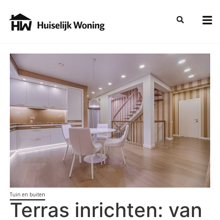
Tuin en buiten
Terras inrichten: van