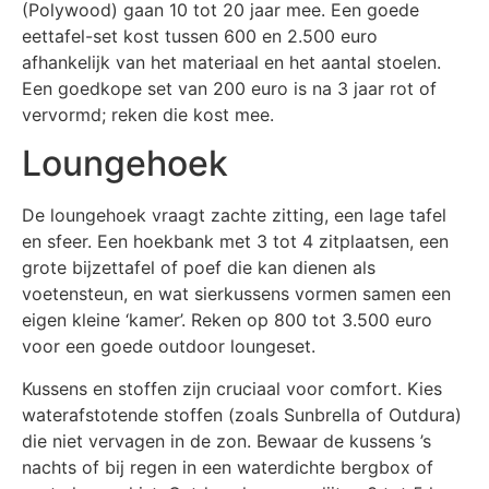
(Polywood) gaan 10 tot 20 jaar mee. Een goede
eettafel-set kost tussen 600 en 2.500 euro
afhankelijk van het materiaal en het aantal stoelen.
Een goedkope set van 200 euro is na 3 jaar rot of
vervormd; reken die kost mee.
Loungehoek
De loungehoek vraagt zachte zitting, een lage tafel
en sfeer. Een hoekbank met 3 tot 4 zitplaatsen, een
grote bijzettafel of poef die kan dienen als
voetensteun, en wat sierkussens vormen samen een
eigen kleine ‘kamer’. Reken op 800 tot 3.500 euro
voor een goede outdoor loungeset.
Kussens en stoffen zijn cruciaal voor comfort. Kies
waterafstotende stoffen (zoals Sunbrella of Outdura)
die niet vervagen in de zon. Bewaar de kussens ’s
nachts of bij regen in een waterdichte bergbox of