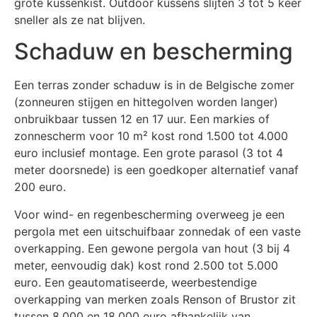
grote kussenkist. Outdoor kussens slijten 3 tot 5 keer
sneller als ze nat blijven.
Schaduw en bescherming
Een terras zonder schaduw is in de Belgische zomer
(zonneuren stijgen en hittegolven worden langer)
onbruikbaar tussen 12 en 17 uur. Een markies of
zonnescherm voor 10 m² kost rond 1.500 tot 4.000
euro inclusief montage. Een grote parasol (3 tot 4
meter doorsnede) is een goedkoper alternatief vanaf
200 euro.
Voor wind- en regenbescherming overweeg je een
pergola met een uitschuifbaar zonnedak of een vaste
overkapping. Een gewone pergola van hout (3 bij 4
meter, eenvoudig dak) kost rond 2.500 tot 5.000
euro. Een geautomatiseerde, weerbestendige
overkapping van merken zoals Renson of Brustor zit
tussen 8.000 en 18.000 euro afhankelijk van