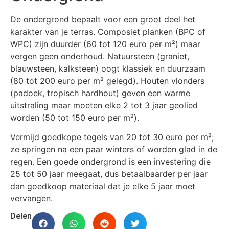
De ondergrond bepaalt voor een groot deel het
karakter van je terras. Composiet planken (BPC of
WPC) zijn duurder (60 tot 120 euro per m²) maar
vergen geen onderhoud. Natuursteen (graniet,
blauwsteen, kalksteen) oogt klassiek en duurzaam
(80 tot 200 euro per m² gelegd). Houten vlonders
(padoek, tropisch hardhout) geven een warme
uitstraling maar moeten elke 2 tot 3 jaar geolied
worden (50 tot 150 euro per m²).
Vermijd goedkope tegels van 20 tot 30 euro per m²;
ze springen na een paar winters of worden glad in de
regen. Een goede ondergrond is een investering die
25 tot 50 jaar meegaat, dus betaalbaarder per jaar
dan goedkoop materiaal dat je elke 5 jaar moet
vervangen.
Delen