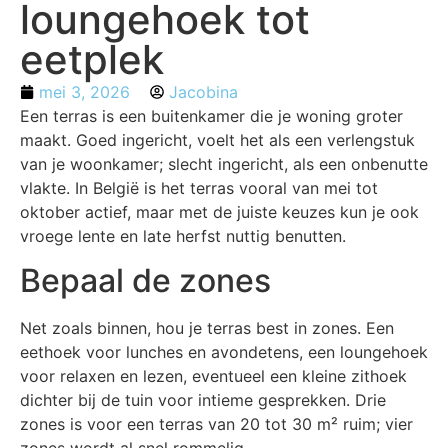
loungehoek tot
eetplek
mei 3, 2026
Jacobina
Een terras is een buitenkamer die je woning groter
maakt. Goed ingericht, voelt het als een verlengstuk
van je woonkamer; slecht ingericht, als een onbenutte
vlakte. In België is het terras vooral van mei tot
oktober actief, maar met de juiste keuzes kun je ook
vroege lente en late herfst nuttig benutten.
Bepaal de zones
Net zoals binnen, hou je terras best in zones. Een
eethoek voor lunches en avondetens, een loungehoek
voor relaxen en lezen, eventueel een kleine zithoek
dichter bij de tuin voor intieme gesprekken. Drie
zones is voor een terras van 20 tot 30 m² ruim; vier
zones wordt al snel rommelig.