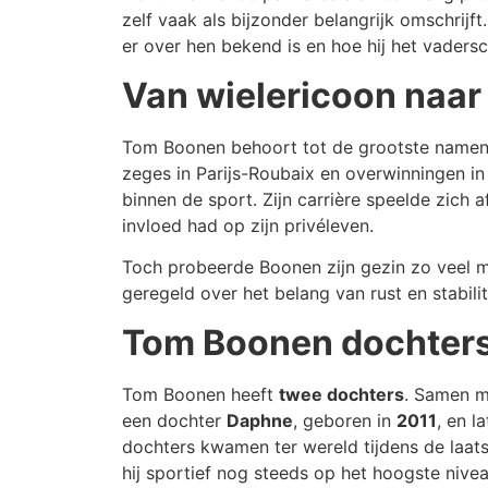
zelf vaak als bijzonder belangrijk omschrijft.
er over hen bekend is en hoe hij het vadersch
Van wielericoon naar
Tom Boonen behoort tot de grootste namen 
zeges in Parijs-Roubaix en overwinningen in 
binnen de sport. Zijn carrière speelde zich
invloed had op zijn privéleven.
Toch probeerde Boonen zijn gezin zo veel mo
geregeld over het belang van rust en stabili
Tom Boonen dochters:
Tom Boonen heeft
twee dochters
. Samen m
een dochter
Daphne
, geboren in
2011
, en 
dochters kwamen ter wereld tijdens de laatst
hij sportief nog steeds op het hoogste nive