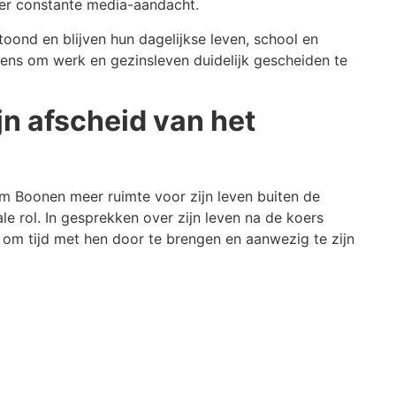
der constante media-aandacht.
nd en blijven hun dagelijkse leven, school en
 wens om werk en gezinsleven duidelijk gescheiden te
jn afscheid van het
om Boonen meer ruimte voor zijn leven buiten de
ale rol. In gesprekken over zijn leven na de koers
s om tijd met hen door te brengen en aanwezig te zijn