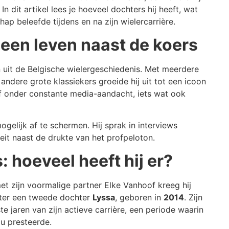
 In dit artikel lees je hoeveel dochters hij heeft, wat
ap beleefde tijdens en na zijn wielercarrière.
 een leven naast de koers
uit de Belgische wielergeschiedenis. Met meerdere
andere grote klassiekers groeide hij uit tot een icoon
 af onder constante media-aandacht, iets wat ook
gelijk af te schermen. Hij sprak in interviews
teit naast de drukte van het profpeloton.
 hoeveel heeft hij er?
et zijn voormalige partner Elke Vanhoof kreeg hij
later een tweede dochter
Lyssa
, geboren in
2014
. Zijn
e jaren van zijn actieve carrière, een periode waarin
au presteerde.