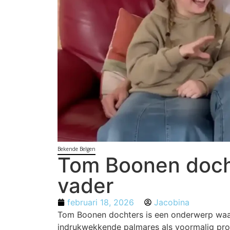
Bekende Belgen
Tom Boonen docht
vader
februari 18, 2026
Jacobina
Tom Boonen dochters is een onderwerp waar v
indrukwekkende palmares als voormalig prof