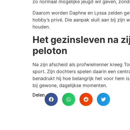
zo normaal mogelijke jeugd wil geven, zon
Daarom worden Daphne en Lyssa zelden getoo
hobby’s privé. Die aanpak sluit aan bij zijn
houden.
Het gezinsleven na zi
peloton
Na zijn afscheid als profwielrenner kreeg T
sport. Zijn dochters spelen daarin een centr
benadrukt hij hoe belangrijk het voor hem i
bij gewone, dagelijkse momenten.
Delen