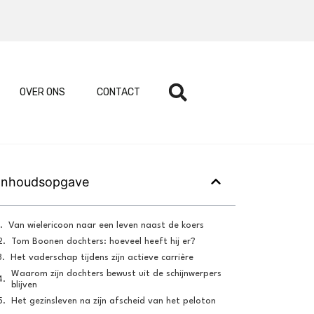
OVER ONS
CONTACT
Inhoudsopgave
Van wielericoon naar een leven naast de koers
Tom Boonen dochters: hoeveel heeft hij er?
Het vaderschap tijdens zijn actieve carrière
Waarom zijn dochters bewust uit de schijnwerpers
blijven
Het gezinsleven na zijn afscheid van het peloton