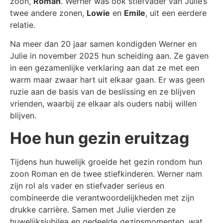
zoon,
Roman
. Werner was ook stiefvader van Julie’s
twee andere zonen,
Lowie
en
Emile
, uit een eerdere
relatie.
Na meer dan 20 jaar samen kondigden Werner en
Julie in november 2025 hun scheiding aan. Ze gaven
in een gezamenlijke verklaring aan dat ze met een
warm maar zwaar hart uit elkaar gaan. Er was geen
ruzie aan de basis van de beslissing en ze blijven
vrienden, waarbij ze elkaar als ouders nabij willen
blijven.
Hoe hun gezin eruitzag
Tijdens hun huwelijk groeide het gezin rondom hun
zoon Roman en de twee stiefkinderen. Werner nam
zijn rol als vader en stiefvader serieus en
combineerde die verantwoordelijkheden met zijn
drukke carrière. Samen met Julie vierden ze
huwelijksjubilea en gedeelde gezinsmomenten, wat