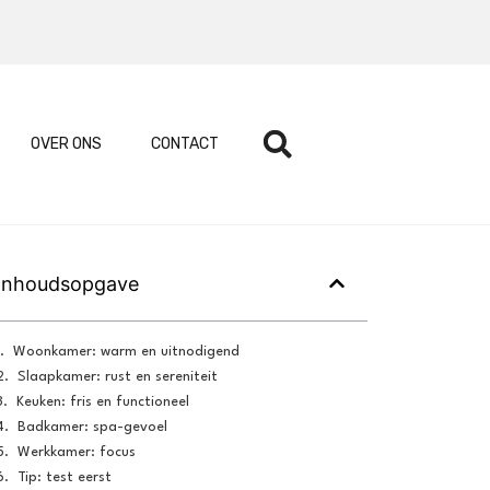
OVER ONS
CONTACT
Inhoudsopgave
Woonkamer: warm en uitnodigend
Slaapkamer: rust en sereniteit
Keuken: fris en functioneel
Badkamer: spa-gevoel
Werkkamer: focus
Tip: test eerst