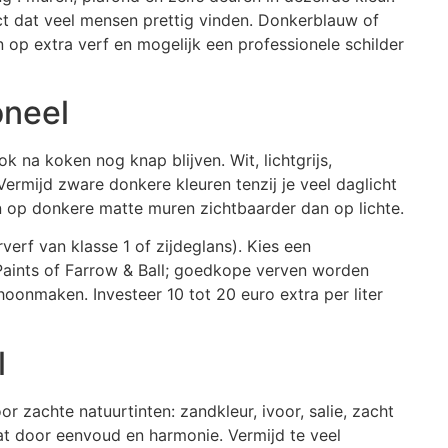
ct dat veel mensen prettig vinden. Donkerblauw of
 op extra verf en mogelijk een professionele schilder
oneel
k na koken nog knap blijven. Wit, lichtgrijs,
Vermijd zware donkere kleuren tenzij je veel daglicht
jn op donkere matte muren zichtbaarder dan op lichte.
erf van klasse 1 of zijdeglans). Kies een
Paints of Farrow & Ball; goedkope verven worden
oonmaken. Investeer 10 tot 20 euro extra per liter
l
 zachte natuurtinten: zandkleur, ivoor, salie, zacht
taat door eenvoud en harmonie. Vermijd te veel