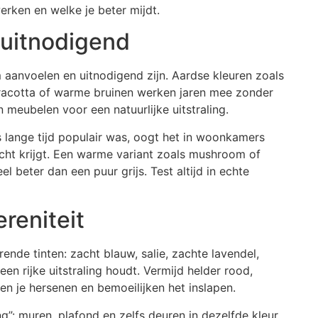
erken en welke je beter mijdt.
uitnodigend
 aanvoelen en uitnodigend zijn. Aardse kleuren zoals
erracotta of warme bruinen werken jaren mee zonder
meubelen voor een natuurlijke uitstraling.
s lange tijd populair was, oogt het in woonkamers
cht krijgt. Een warme variant zoals mushroom of
el beter dan een puur grijs. Test altijd in echte
reniteit
ende tinten: zacht blauw, salie, zachte lavendel,
n rijke uitstraling houdt. Vermijd helder rood,
ren je hersenen en bemoeilijken het inslapen.
”: muren, plafond en zelfs deuren in dezelfde kleur.