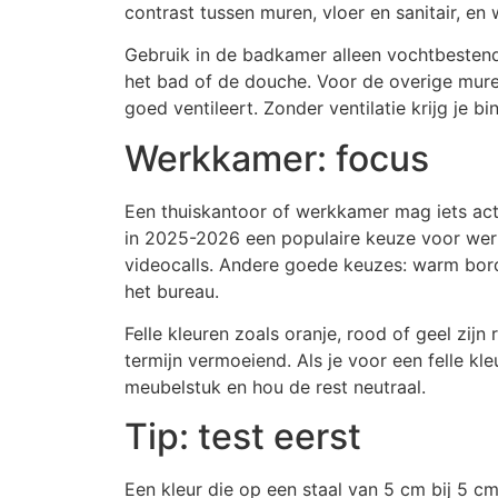
contrast tussen muren, vloer en sanitair, en 
Gebruik in de badkamer alleen vochtbesten
het bad of de douche. Voor de overige mure
goed ventileert. Zonder ventilatie krijg je b
Werkkamer: focus
Een thuiskantoor of werkkamer mag iets act
in 2025-2026 een populaire keuze voor werk
videocalls. Andere goede keuzes: warm bor
het bureau.
Felle kleuren zoals oranje, rood of geel zijn
termijn vermoeiend. Als je voor een felle kl
meubelstuk en hou de rest neutraal.
Tip: test eerst
Een kleur die op een staal van 5 cm bij 5 cm