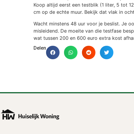
Koop altijd eerst een testblik (1 liter, 5 tot
cm op de echte muur. Bekijk dat vlak in ocht
Wacht minstens 48 uur voor je beslist. Je oo
misleidend. De moeite van die testfase besp
wat tussen 200 en 600 euro extra kost afhan
Delen