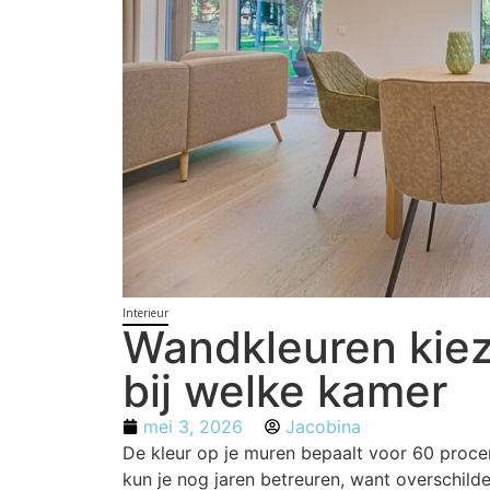
Interieur
Wandkleuren kiez
bij welke kamer
mei 3, 2026
Jacobina
De kleur op je muren bepaalt voor 60 proce
kun je nog jaren betreuren, want overschilde