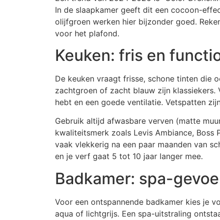
In de slaapkamer geeft dit een cocoon-effe
olijfgroen werken hier bijzonder goed. Reken
voor het plafond.
Keuken: fris en functi
De keuken vraagt frisse, schone tinten die oo
zachtgroen of zacht blauw zijn klassiekers. 
hebt en een goede ventilatie. Vetspatten zi
Gebruik altijd afwasbare verven (matte muurv
kwaliteitsmerk zoals Levis Ambiance, Boss 
vaak vlekkerig na een paar maanden van sch
en je verf gaat 5 tot 10 jaar langer mee.
Badkamer: spa-gevoe
Voor een ontspannende badkamer kies je voor
aqua of lichtgrijs. Een spa-uitstraling onts