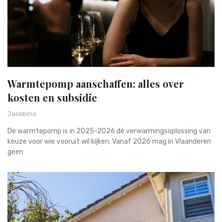
Warmtepomp aanschaffen: alles over
kosten en subsidie
Jacobina
De warmtepomp is in 2025-2026 dé verwarmingsoplossing van
keuze voor wie vooruit wil kijken. Vanaf 2026 mag in Vlaanderen
geen