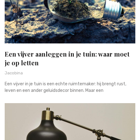
Een vijver aanleggen in je tuin: waar moet
je op letten
Jacobina
Een vijver in je tuin is een echte ruimtemaker: hij brengt rust,
leven en een ander geluidsdecor binnen. Maar een