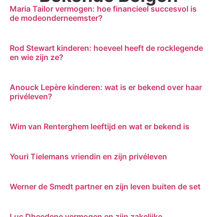
Maria Tailor vermogen: hoe financieel succesvol is
de modeonderneemster?
Rod Stewart kinderen: hoeveel heeft de rocklegende
en wie zijn ze?
Anouck Lepère kinderen: wat is er bekend over haar
privéleven?
Wim van Renterghem leeftijd en wat er bekend is
Youri Tielemans vriendin en zijn privéleven
Werner de Smedt partner en zijn leven buiten de set
Luc Dheedene vermogen en zijn zakelijke