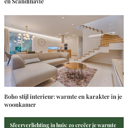
en Scandinavië
Boho stijl interieur: warmte en karakter in je
woonkamer
Sfeerverlichting in huis: zo creëer je warmte