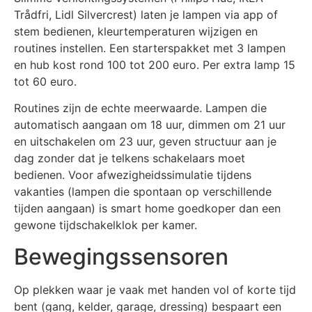
Trådfri, Lidl Silvercrest) laten je lampen via app of
stem bedienen, kleurtemperaturen wijzigen en
routines instellen. Een starterspakket met 3 lampen
en hub kost rond 100 tot 200 euro. Per extra lamp 15
tot 60 euro.
Routines zijn de echte meerwaarde. Lampen die
automatisch aangaan om 18 uur, dimmen om 21 uur
en uitschakelen om 23 uur, geven structuur aan je
dag zonder dat je telkens schakelaars moet
bedienen. Voor afwezigheidssimulatie tijdens
vakanties (lampen die spontaan op verschillende
tijden aangaan) is smart home goedkoper dan een
gewone tijdschakelklok per kamer.
Bewegingssensoren
Op plekken waar je vaak met handen vol of korte tijd
bent (gang, kelder, garage, dressing) bespaart een