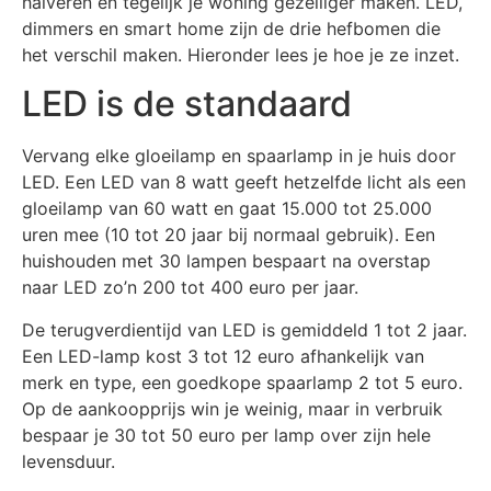
halveren én tegelijk je woning gezelliger maken. LED,
dimmers en smart home zijn de drie hefbomen die
het verschil maken. Hieronder lees je hoe je ze inzet.
LED is de standaard
Vervang elke gloeilamp en spaarlamp in je huis door
LED. Een LED van 8 watt geeft hetzelfde licht als een
gloeilamp van 60 watt en gaat 15.000 tot 25.000
uren mee (10 tot 20 jaar bij normaal gebruik). Een
huishouden met 30 lampen bespaart na overstap
naar LED zo’n 200 tot 400 euro per jaar.
De terugverdientijd van LED is gemiddeld 1 tot 2 jaar.
Een LED-lamp kost 3 tot 12 euro afhankelijk van
merk en type, een goedkope spaarlamp 2 tot 5 euro.
Op de aankoopprijs win je weinig, maar in verbruik
bespaar je 30 tot 50 euro per lamp over zijn hele
levensduur.