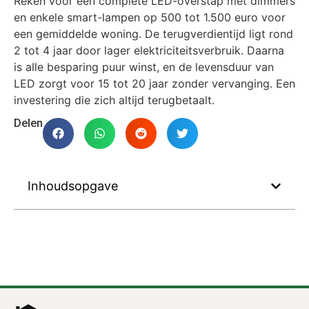
Reken voor een complete LED-overstap met dimmers
en enkele smart-lampen op 500 tot 1.500 euro voor
een gemiddelde woning. De terugverdientijd ligt rond
2 tot 4 jaar door lager elektriciteitsverbruik. Daarna
is alle besparing puur winst, en de levensduur van
LED zorgt voor 15 tot 20 jaar zonder vervanging. Een
investering die zich altijd terugbetaalt.
Delen
Inhoudsopgave