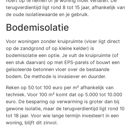
hoeft op te nemen of je woning moet verlaten. De
terugverdientijd ligt rond 8 tot 15 jaar, afhankelijk van
de oude isolatiewaarde en je gebruik.
Bodemisolatie
Voor woningen zonder kruipruimte (vloer ligt direct
op de zandgrond of op kleine kelder) is
bodemisolatie een optie. Je vult de kruipruimte (of
een stuk daarvan) op met EPS-parels of bouwt een
geïsoleerde betonnen vloer over de bestaande
bodem. De methode is invasiever en duurder.
Reken op 50 tot 100 euro per m² afhankelijk van
techniek. Voor 100 m² komt dat op 5.000 tot 10.000
euro. De besparing op verwarming is groter dan bij
gewone isolatie, maar de terugverdientijd ligt rond 10
tot 18 jaar. Voor wie lange termijn investeert in een
woning, blijft dit zinvol.