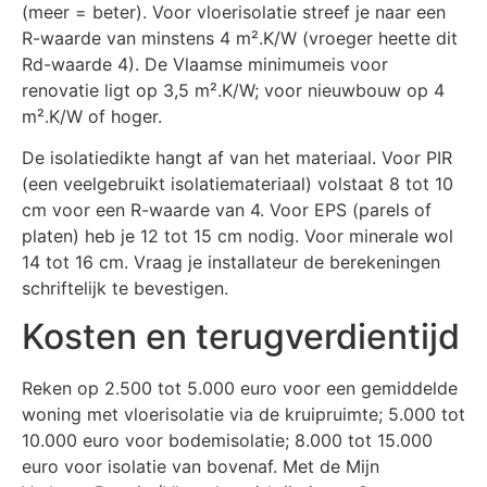
(meer = beter). Voor vloerisolatie streef je naar een
R-waarde van minstens 4 m².K/W (vroeger heette dit
Rd-waarde 4). De Vlaamse minimumeis voor
renovatie ligt op 3,5 m².K/W; voor nieuwbouw op 4
m².K/W of hoger.
De isolatiedikte hangt af van het materiaal. Voor PIR
(een veelgebruikt isolatiemateriaal) volstaat 8 tot 10
cm voor een R-waarde van 4. Voor EPS (parels of
platen) heb je 12 tot 15 cm nodig. Voor minerale wol
14 tot 16 cm. Vraag je installateur de berekeningen
schriftelijk te bevestigen.
Kosten en terugverdientijd
Reken op 2.500 tot 5.000 euro voor een gemiddelde
woning met vloerisolatie via de kruipruimte; 5.000 tot
10.000 euro voor bodemisolatie; 8.000 tot 15.000
euro voor isolatie van bovenaf. Met de Mijn