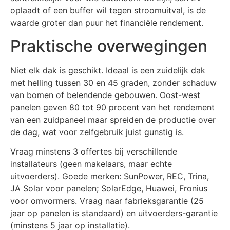
oplaadt of een buffer wil tegen stroomuitval, is de
waarde groter dan puur het financiële rendement.
Praktische overwegingen
Niet elk dak is geschikt. Ideaal is een zuidelijk dak
met helling tussen 30 en 45 graden, zonder schaduw
van bomen of belendende gebouwen. Oost-west
panelen geven 80 tot 90 procent van het rendement
van een zuidpaneel maar spreiden de productie over
de dag, wat voor zelfgebruik juist gunstig is.
Vraag minstens 3 offertes bij verschillende
installateurs (geen makelaars, maar echte
uitvoerders). Goede merken: SunPower, REC, Trina,
JA Solar voor panelen; SolarEdge, Huawei, Fronius
voor omvormers. Vraag naar fabrieksgarantie (25
jaar op panelen is standaard) en uitvoerders-garantie
(minstens 5 jaar op installatie).