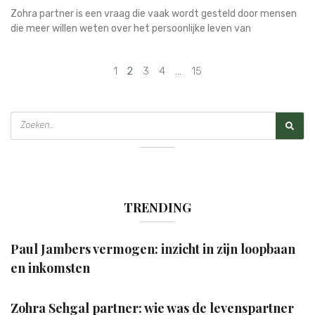
Zohra partner is een vraag die vaak wordt gesteld door mensen
die meer willen weten over het persoonlijke leven van
1
2
3
4
…
15
TRENDING
Paul Jambers vermogen: inzicht in zijn loopbaan
en inkomsten
Zohra Sehgal partner: wie was de levenspartner