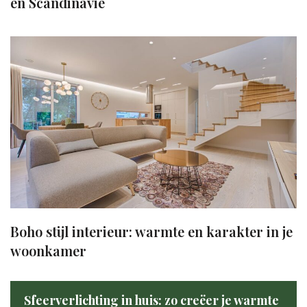
en Scandinavië
Boho stijl interieur: warmte en karakter in je
woonkamer
Sfeerverlichting in huis: zo creëer je warmte