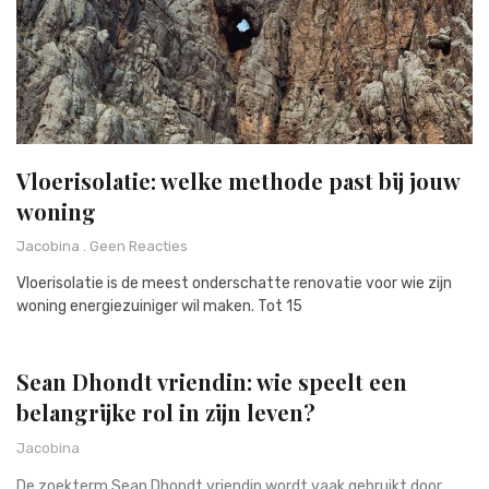
Vloerisolatie: welke methode past bij jouw
woning
Jacobina
Geen Reacties
Vloerisolatie is de meest onderschatte renovatie voor wie zijn
woning energiezuiniger wil maken. Tot 15
Sean Dhondt vriendin: wie speelt een
belangrijke rol in zijn leven?
Jacobina
De zoekterm Sean Dhondt vriendin wordt vaak gebruikt door