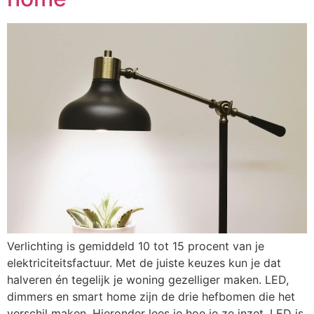
Verlichting is gemiddeld 10 tot 15 procent van je
elektriciteitsfactuur. Met de juiste keuzes kun je dat
halveren én tegelijk je woning gezelliger maken. LED,
dimmers en smart home zijn de drie hefbomen die het
verschil maken. Hieronder lees je hoe je ze inzet. LED is