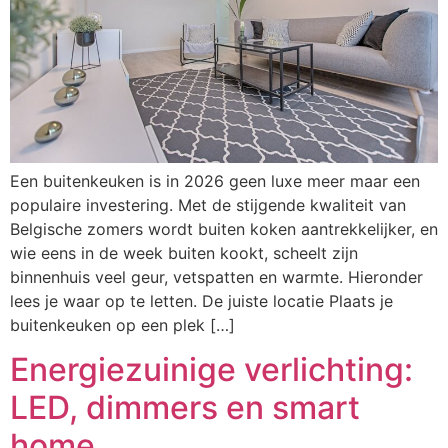
Een buitenkeuken is in 2026 geen luxe meer maar een
populaire investering. Met de stijgende kwaliteit van
Belgische zomers wordt buiten koken aantrekkelijker, en
wie eens in de week buiten kookt, scheelt zijn
binnenhuis veel geur, vetspatten en warmte. Hieronder
lees je waar op te letten. De juiste locatie Plaats je
buitenkeuken op een plek […]
Energiezuinige verlichting:
LED, dimmers en smart
home