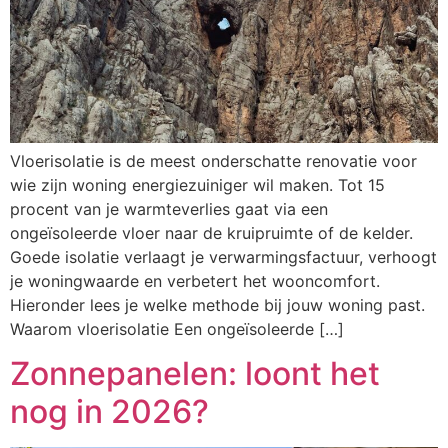
Vloerisolatie is de meest onderschatte renovatie voor
wie zijn woning energiezuiniger wil maken. Tot 15
procent van je warmteverlies gaat via een
ongeïsoleerde vloer naar de kruipruimte of de kelder.
Goede isolatie verlaagt je verwarmingsfactuur, verhoogt
je woningwaarde en verbetert het wooncomfort.
Hieronder lees je welke methode bij jouw woning past.
Waarom vloerisolatie Een ongeïsoleerde […]
Zonnepanelen: loont het
nog in 2026?