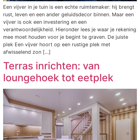
Een vijver in je tuin is een echte ruimtemaker: hij brengt
rust, leven en een ander geluidsdecor binnen. Maar een
vijver is ook een investering en een
verantwoordelijkheid. Hieronder lees je waar je rekening
mee moet houden voor je begint te graven. De juiste
plek Een vijver hoort op een rustige plek met
afwisselend zon […]
Terras inrichten: van
loungehoek tot eetplek