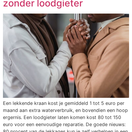
zonder loodgieter
Een lekkende kraan kost je gemiddeld 1 tot 5 euro per
maand aan extra waterverbruik, en bovendien een hoop
ergernis. Een loodgieter laten komen kost 80 tot 150
euro voor een eenvoudige reparatie. De goede nieuws:
80 procent van de lekkages kun je zelf verhelpen in een