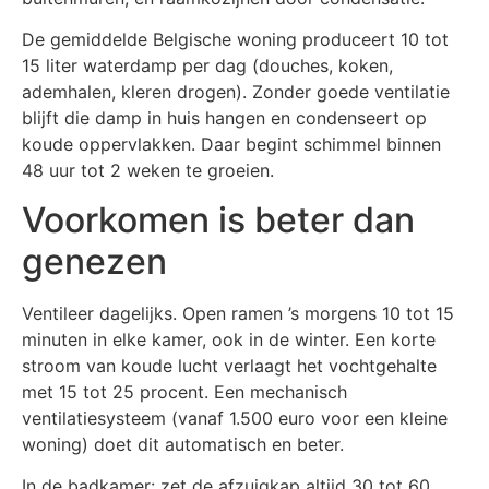
De gemiddelde Belgische woning produceert 10 tot
15 liter waterdamp per dag (douches, koken,
ademhalen, kleren drogen). Zonder goede ventilatie
blijft die damp in huis hangen en condenseert op
koude oppervlakken. Daar begint schimmel binnen
48 uur tot 2 weken te groeien.
Voorkomen is beter dan
genezen
Ventileer dagelijks. Open ramen ’s morgens 10 tot 15
minuten in elke kamer, ook in de winter. Een korte
stroom van koude lucht verlaagt het vochtgehalte
met 15 tot 25 procent. Een mechanisch
ventilatiesysteem (vanaf 1.500 euro voor een kleine
woning) doet dit automatisch en beter.
In de badkamer: zet de afzuigkap altijd 30 tot 60