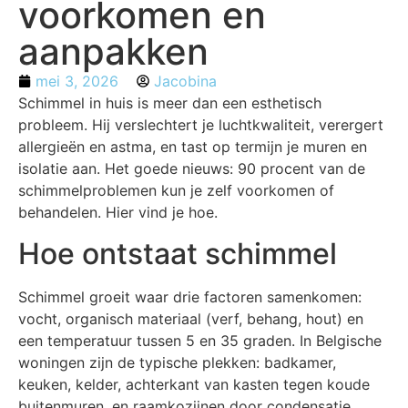
voorkomen en
aanpakken
mei 3, 2026
Jacobina
Schimmel in huis is meer dan een esthetisch
probleem. Hij verslechtert je luchtkwaliteit, verergert
allergieën en astma, en tast op termijn je muren en
isolatie aan. Het goede nieuws: 90 procent van de
schimmelproblemen kun je zelf voorkomen of
behandelen. Hier vind je hoe.
Hoe ontstaat schimmel
Schimmel groeit waar drie factoren samenkomen:
vocht, organisch materiaal (verf, behang, hout) en
een temperatuur tussen 5 en 35 graden. In Belgische
woningen zijn de typische plekken: badkamer,
keuken, kelder, achterkant van kasten tegen koude
buitenmuren, en raamkozijnen door condensatie.