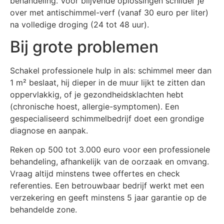
behandeling. Voor blijvende oplossingen schilder je
over met antischimmel-verf (vanaf 30 euro per liter)
na volledige droging (24 tot 48 uur).
Bij grote problemen
Schakel professionele hulp in als: schimmel meer dan
1 m² beslaat, hij dieper in de muur lijkt te zitten dan
oppervlakkig, of je gezondheidsklachten hebt
(chronische hoest, allergie-symptomen). Een
gespecialiseerd schimmelbedrijf doet een grondige
diagnose en aanpak.
Reken op 500 tot 3.000 euro voor een professionele
behandeling, afhankelijk van de oorzaak en omvang.
Vraag altijd minstens twee offertes en check
referenties. Een betrouwbaar bedrijf werkt met een
verzekering en geeft minstens 5 jaar garantie op de
behandelde zone.