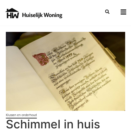
Klussen en onderhoud
Schimmel in huis