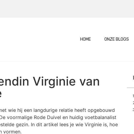
HOME
ONZE BLOGS
ndin Virginie van
e
met wie hij een langdurige relatie heeft opgebouwd
. De voormalige Rode Duivel en huidig voetbalanalist
elde gezin. In dit artikel lees je wie Virginie is, hoe
in vormen.