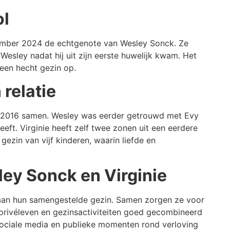
ol
cember 2024 de echtgenote van Wesley Sonck. Ze
Wesley nadat hij uit zijn eerste huwelijk kwam. Het
een hecht gezin op.
relatie
ds 2016 samen. Wesley was eerder getrouwd met Evy
eeft. Virginie heeft zelf twee zonen uit een eerdere
ezin van vijf kinderen, waarin liefde en
ey Sonck en Virginie
 aan hun samengestelde gezin. Samen zorgen ze voor
 privéleven en gezinsactiviteiten goed gecombineerd
 sociale media en publieke momenten rond verloving