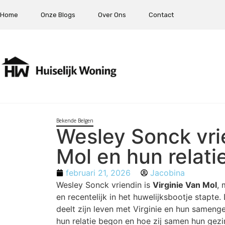
Home
Onze Blogs
Over Ons
Contact
Bekende Belgen
Wesley Sonck vrie
Mol en hun relati
februari 21, 2026
Jacobina
Wesley Sonck vriendin is
Virginie Van Mol
, 
en recentelijk in het huwelijksbootje stapte
deelt zijn leven met Virginie en hun samengest
hun relatie begon en hoe zij samen hun gez