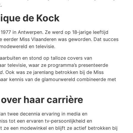
.
nique de Kock
977 in Antwerpen. Ze werd op 18‑jarige leeftijd
 ze eerder Miss Vlaanderen was geworden. Dat succes
modewereld en televisie.
daarbuiten en stond op talloze covers van
naar televisie, waar ze programma’s presenteerde
nd
. Ook was ze jarenlang betrokken bij de Miss
 haar kennis van de glamourwereld combineerde met
 over haar carrière
an twee decennia ervaring in media en
iss tot een ervaren tv‑persoonlijkheid en
 ze een modewinkel en blijft ze actief betrokken bij