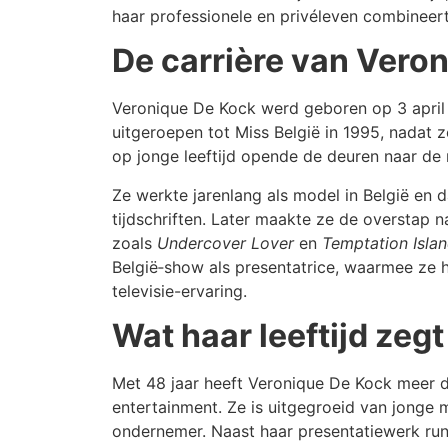
haar professionele en privéleven combineert
De carrière van Vero
Veronique De Kock werd geboren op 3 april 1
uitgeroepen tot Miss België in 1995, nadat
op jonge leeftijd opende de deuren naar de 
Ze werkte jarenlang als model in België en 
tijdschriften. Later maakte ze de overstap 
zoals
Undercover Lover
en
Temptation Isla
België‑show als presentatrice, waarmee ze
televisie-ervaring.
Wat haar leeftijd zegt
Met 48 jaar heeft Veronique De Kock meer d
entertainment. Ze is uitgegroeid van jonge m
ondernemer. Naast haar presentatiewerk runt