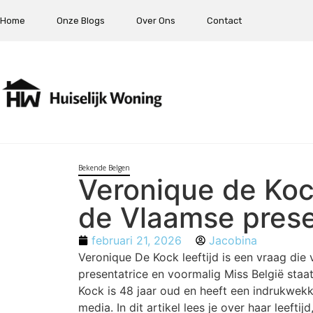
Home
Onze Blogs
Over Ons
Contact
Bekende Belgen
Veronique de Kock
de Vlaamse prese
februari 21, 2026
Jacobina
Veronique De Kock leeftijd is een vraag di
presentatrice en voormalig Miss België staat 
Kock is 48 jaar oud en heeft een indrukwek
media. In dit artikel lees je over haar leeftij