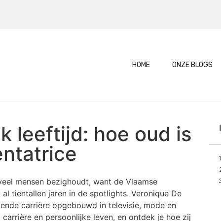
HOME
ONZE BLOGS
 leeftijd: hoe oud is
ntatrice
e veel mensen bezighoudt, want de Vlaamse
al tientallen jaren in de spotlights. Veronique De
kende carrière opgebouwd in televisie, mode en
d, carrière en persoonlijke leven, en ontdek je hoe zij