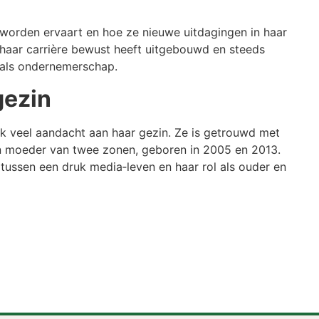
r worden ervaart en hoe ze nieuwe uitdagingen in haar
e haar carrière bewust heeft uitgebouwd en steeds
 als ondernemerschap.
gezin
k veel aandacht aan haar gezin. Ze is getrouwd met
 moeder van twee zonen, geboren in 2005 en 2013.
 tussen een druk media‑leven en haar rol als ouder en