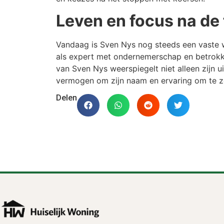
Leven en focus na de
Vandaag is Sven Nys nog steeds een vaste wa
als expert met ondernemerschap en betrokk
van Sven Nys weerspiegelt niet alleen zijn ui
vermogen om zijn naam en ervaring om te zett
Delen