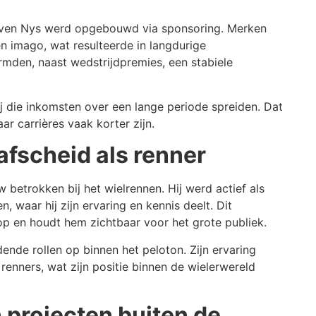
 Sven Nys werd opgebouwd via sponsoring. Merken
n imago, wat resulteerde in langdurige
mden, naast wedstrijdpremies, een stabiele
ij die inkomsten over een lange periode spreiden. Dat
ar carrières vaak korter zijn.
 afscheid als renner
 betrokken bij het wielrennen. Hij werd actief als
, waar hij zijn ervaring en kennis deelt. Dit
p en houdt hem zichtbaar voor het grote publiek.
ende rollen op binnen het peloton. Zijn ervaring
renners, wat zijn positie binnen de wielerwereld
projecten buiten de