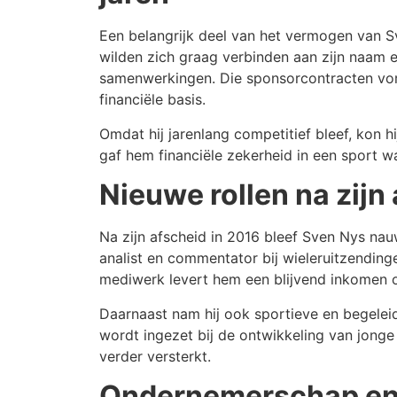
Een belangrijk deel van het vermogen van
wilden zich graag verbinden aan zijn naam e
samenwerkingen. Die sponsorcontracten vor
financiële basis.
Omdat hij jarenlang competitief bleef, kon h
gaf hem financiële zekerheid in een sport wa
Nieuwe rollen na zijn
Na zijn afscheid in 2016 bleef Sven Nys nauw
analist en commentator bij wieleruitzendingen
mediwerk levert hem een blijvend inkomen o
Daarnaast nam hij ook sportieve en begeleid
wordt ingezet bij de ontwikkeling van jonge 
verder versterkt.
Ondernemerschap en 