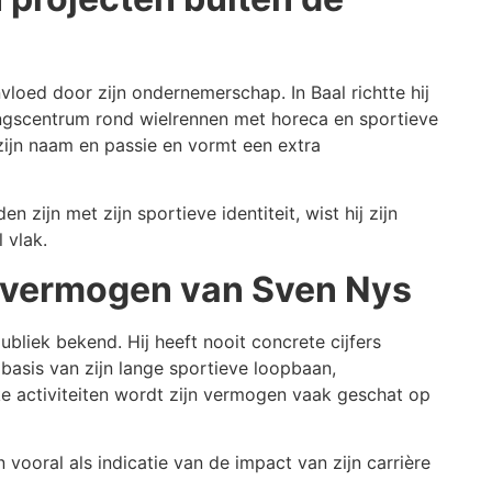
oed door zijn ondernemerschap. In Baal richtte hij
ngscentrum rond wielrennen met horeca en sportieve
j zijn naam en passie en vormt een extra
n zijn met zijn sportieve identiteit, wist hij zijn
 vlak.
t vermogen van Sven Nys
bliek bekend. Hij heeft nooit concrete cijfers
 basis van zijn lange sportieve loopbaan,
ke activiteiten wordt zijn vermogen vaak geschat op
vooral als indicatie van de impact van zijn carrière