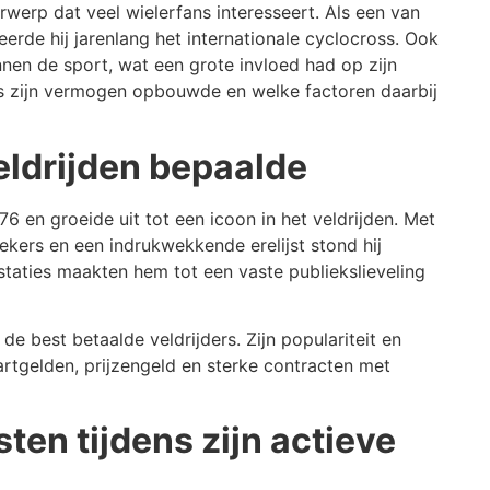
rwerp dat veel wielerfans interesseert. Als een van
erde hij jarenlang het internationale cyclocross. Ook
binnen de sport, wat een grote invloed had op zijn
Nys zijn vermogen opbouwde en welke factoren daarbij
veldrijden bepaalde
en groeide uit tot een icoon in het veldrijden. Met
ekers en een indrukwekkende erelijst stond hij
staties maakten hem tot een vaste publiekslieveling
 de best betaalde veldrijders. Zijn populariteit en
rtgelden, prijzengeld en sterke contracten met
en tijdens zijn actieve