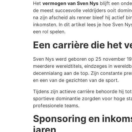
Het
vermogen van Sven Nys
blijft een onde
de meest succesvolle veldrijders ooit domine
na zijn afscheid als renner bleef hij actief 
inkomsten. In dit artikel lees je hoe Sven 
een rol spelen.
Een carrière die het 
Sven Nys werd geboren op 25 november 1976 
meerdere wereldtitels, eindzeges in wereldb
decennialang aan de top. Zijn constante pre
en een van de gezichten van de sport.
Tijdens zijn actieve carrière behoorde hij tot
sportieve dominantie zorgden voor hoge sta
professionele teams.
Sponsoring en inkomst
jaren