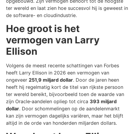
opgebouwd. Zijn vermogen behoort tot de hoogste
ter wereld en laat zien hoe succesvol hij is geweest in
de software- en cloudindustrie.
Hoe groot is het
vermogen van Larry
Ellison
Volgens de meest recente schattingen van Forbes
heeft Larry Ellison in 2026 een vermogen van
ongeveer
251,9 miljard dollar
. Door de jaren heen
heeft hij regelmatig kort de titel van rijkste persoon
ter wereld bereikt, bijvoorbeeld toen de waarde van
zijn Oracle‑aandelen opliep tot circa
393 miljard
dollar
. Door schommelingen op de aandelenmarkt
kan zijn vermogen dagelijks variëren, maar het blijft
altijd in de orde van honderden miljarden dollars.