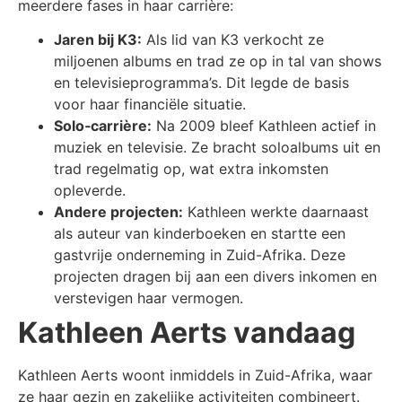
meerdere fases in haar carrière:
Jaren bij K3:
Als lid van K3 verkocht ze
miljoenen albums en trad ze op in tal van shows
en televisieprogramma’s. Dit legde de basis
voor haar financiële situatie.
Solo‑carrière:
Na 2009 bleef Kathleen actief in
muziek en televisie. Ze bracht soloalbums uit en
trad regelmatig op, wat extra inkomsten
opleverde.
Andere projecten:
Kathleen werkte daarnaast
als auteur van kinderboeken en startte een
gastvrije onderneming in Zuid-Afrika. Deze
projecten dragen bij aan een divers inkomen en
verstevigen haar vermogen.
Kathleen Aerts vandaag
Kathleen Aerts woont inmiddels in Zuid-Afrika, waar
ze haar gezin en zakelijke activiteiten combineert.