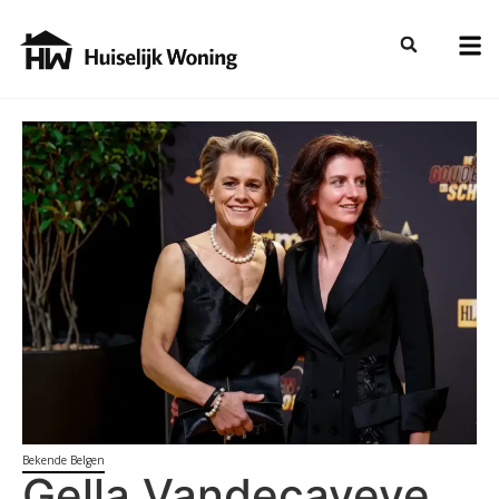
Bekende Belgen
Gella Vandecaveye