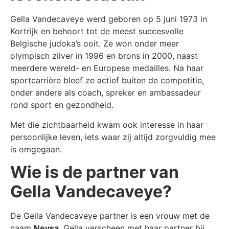
Gella Vandecaveye werd geboren op 5 juni 1973 in
Kortrijk en behoort tot de meest succesvolle
Belgische judoka’s ooit. Ze won onder meer
olympisch zilver in 1996 en brons in 2000, naast
meerdere wereld- en Europese medailles. Na haar
sportcarrière bleef ze actief buiten de competitie,
onder andere als coach, spreker en ambassadeur
rond sport en gezondheid.
Met die zichtbaarheid kwam ook interesse in haar
persoonlijke leven, iets waar zij altijd zorgvuldig mee
is omgegaan.
Wie is de partner van
Gella Vandecaveye?
De Gella Vandecaveye partner is een vrouw met de
naam
Neysa
. Gella verscheen met haar partner bij